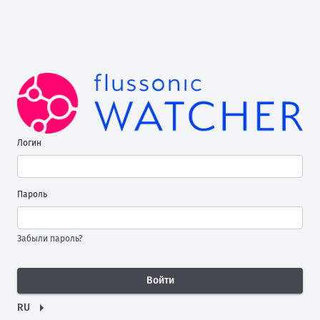
Логин
Пароль
Забыли пароль?
Войти
RU